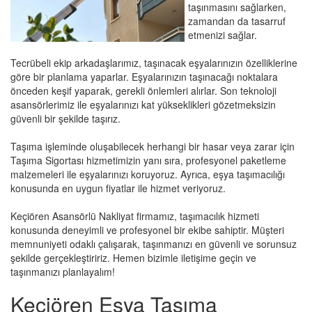
taşınmasını sağlarken,
zamandan da tasarruf
etmenizi sağlar.
Tecrübeli ekip arkadaşlarımız, taşınacak eşyalarınızın özelliklerine
göre bir planlama yaparlar. Eşyalarınızın taşınacağı noktalara
önceden keşif yaparak, gerekli önlemleri alırlar. Son teknoloji
asansörlerimiz ile eşyalarınızı kat yükseklikleri gözetmeksizin
güvenli bir şekilde taşırız.
Taşıma işleminde oluşabilecek herhangi bir hasar veya zarar için
Taşıma Sigortası hizmetimizin yanı sıra, profesyonel paketleme
malzemeleri ile eşyalarınızı koruyoruz. Ayrıca, eşya taşımacılığı
konusunda en uygun fiyatlar ile hizmet veriyoruz.
Keçiören Asansörlü Nakliyat firmamız, taşımacılık hizmeti
konusunda deneyimli ve profesyonel bir ekibe sahiptir. Müşteri
memnuniyeti odaklı çalışarak, taşınmanızı en güvenli ve sorunsuz
şekilde gerçekleştiririz. Hemen bizimle iletişime geçin ve
taşınmanızı planlayalım!
Keçiören Eşya Taşıma