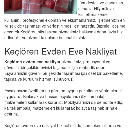
tüm destek ve olanakları
sunarız. Hijyenik ve
kaliteli malzeme
kullanımı, profesyonel ekipman ve ekipmanlarımız, işletmenizin en
iyi şekilde taşınması ve yerleştirilmesi için hazırdır. Bizimle iletişime
geçerek Keçiören ofis taşıma hizmetimiz hakkında daha fazla bilgi
edinebilir ve hizmet talebinde bulunabilirsiniz.
Keçiören Evden Eve Nakliyat
Keçiören evden eve nakliyat
hizmetimiz, profesyonel ve
güvenilir bir şekilde evinizi taşımanız için rehberlik eder.
Eşyalarınızın güvenli bir şekilde taşınması için özel bir paketleme,
taşıma ve kurulum hizmeti sunuyoruz.
Eşyalarınızın özelliklerine göre en uygun paketleme yöntemlerini
uygularız. Kırılacak ve hassas eşyalarınızı özel ambalaj
malzemeleri kullanarak koruruz. Mobilyalarınızı da demonte edip,
kaliteli ambalaj malzemeleri kullanarak kolayca taşınabilir hale
getiririz.
Keçiören evden eve nakliyat hizmetimizde, son teknoloji araç ve