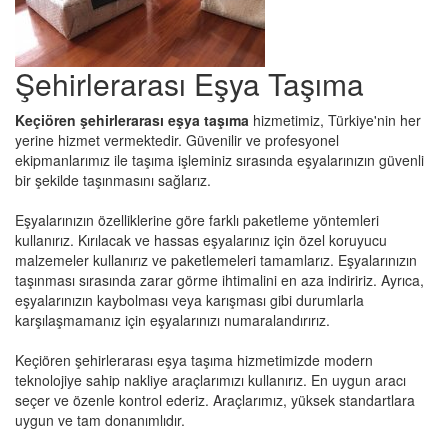
Şehirlerarası Eşya Taşıma
Keçiören şehirlerarası eşya taşıma
hizmetimiz, Türkiye'nin her
yerine hizmet vermektedir. Güvenilir ve profesyonel
ekipmanlarımız ile taşıma işleminiz sırasında eşyalarınızın güvenli
bir şekilde taşınmasını sağlarız.
Eşyalarınızın özelliklerine göre farklı paketleme yöntemleri
kullanırız. Kırılacak ve hassas eşyalarınız için özel koruyucu
malzemeler kullanırız ve paketlemeleri tamamlarız. Eşyalarınızın
taşınması sırasında zarar görme ihtimalini en aza indiririz. Ayrıca,
eşyalarınızın kaybolması veya karışması gibi durumlarla
karşılaşmamanız için eşyalarınızı numaralandırırız.
Keçiören şehirlerarası eşya taşıma hizmetimizde modern
teknolojiye sahip nakliye araçlarımızı kullanırız. En uygun aracı
seçer ve özenle kontrol ederiz. Araçlarımız, yüksek standartlara
uygun ve tam donanımlıdır.