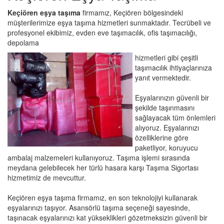
Keçiören eşya taşıma
firmamız, Keçiören bölgesindeki
müşterilerimize eşya taşıma hizmetleri sunmaktadır. Tecrübeli ve
profesyonel ekibimiz, evden eve taşımacılık, ofis taşımacılığı,
depolama
hizmetleri gibi çeşitli
taşımacılık ihtiyaçlarınıza
yanıt vermektedir.
Eşyalarınızın güvenli bir
şekilde taşınmasını
sağlayacak tüm önlemleri
alıyoruz. Eşyalarınızı
özelliklerine göre
paketliyor, koruyucu
ambalaj malzemeleri kullanıyoruz. Taşıma işlemi sırasında
meydana gelebilecek her türlü hasara karşı Taşıma Sigortası
hizmetimiz de mevcuttur.
Keçiören eşya taşıma firmamız, en son teknolojiyi kullanarak
eşyalarınızı taşıyor. Asansörlü taşıma seçeneği sayesinde,
taşınacak eşyalarınızı kat yükseklikleri gözetmeksizin güvenli bir