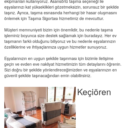
ekipmanları kullanıyoruz. Asansörlü taşıma seçeneği ile
eşyalarınızı kat yükseklikleri gözetmeksizin, sorunsuz bir şekilde
taşırız. Ayrıca, taşıma esnasında herhangi bir hasar oluşmasını
önlemek için Taşıma Sigortası hizmetimiz de mevcuttur.
Müşteri memnuniyeti bizim için önemlidir, bu nedenle taşıma
işleminiz boyunca size destek sağlamak için buradayız. Her ev
taşımanın farklı olduğunu biliyoruz ve bu nedenle eşyalarınızın
özelliklerine ve ihtiyaçlarınıza uygun hizmetler sunuyoruz.
Eşyalarınızın en uygun şekilde taşınması için bizimle iletişime
geçin ve evden eve nakliyat hizmetimizin tüm detaylarını öğrenin.
Sizi doğru bir şekilde yönlendireceğimizden ve eşyalarınızın en
güvenli şekilde taşınacağından emin olabilirsiniz.
Keçiören