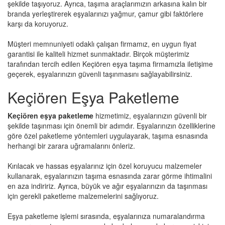
şekilde taşıyoruz. Ayrıca, taşıma araçlarımızın arkasına kalın bir
branda yerleştirerek eşyalarınızı yağmur, çamur gibi faktörlere
karşı da koruyoruz.
Müşteri memnuniyeti odaklı çalışan firmamız, en uygun fiyat
garantisi ile kaliteli hizmet sunmaktadır. Birçok müşterimiz
tarafından tercih edilen Keçiören eşya taşıma firmamızla iletişime
geçerek, eşyalarınızın güvenli taşınmasını sağlayabilirsiniz.
Keçiören Eşya Paketleme
Keçiören eşya paketleme
hizmetimiz, eşyalarınızın güvenli bir
şekilde taşınması için önemli bir adımdır. Eşyalarınızın özelliklerine
göre özel paketleme yöntemleri uygulayarak, taşıma esnasında
herhangi bir zarara uğramalarını önleriz.
Kırılacak ve hassas eşyalarınız için özel koruyucu malzemeler
kullanarak, eşyalarınızın taşıma esnasında zarar görme ihtimalini
en aza indiririz. Ayrıca, büyük ve ağır eşyalarınızın da taşınması
için gerekli paketleme malzemelerini sağlıyoruz.
Eşya paketleme işlemi sırasında, eşyalarınıza numaralandırma