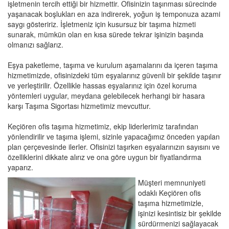
işletmenin tercih ettiği bir hizmettir. Ofisinizin taşınması sürecinde
yaşanacak boşlukları en aza indirerek, yoğun iş temponuza azami
saygı gösteririz. İşletmeniz için kusursuz bir taşıma hizmeti
sunarak, mümkün olan en kısa sürede tekrar işinizin başında
olmanızı sağlarız.
Eşya paketleme, taşıma ve kurulum aşamalarını da içeren taşıma
hizmetimizde, ofisinizdeki tüm eşyalarınız güvenli bir şekilde taşınır
ve yerleştirilir. Özellikle hassas eşyalarınız için özel koruma
yöntemleri uygular, meydana gelebilecek herhangi bir hasara
karşı Taşıma Sigortası hizmetimiz mevcuttur.
Keçiören ofis taşıma hizmetimiz, ekip liderlerimiz tarafından
yönlendirilir ve taşıma işlemi, sizinle yapacağımız önceden yapılan
plan çerçevesinde ilerler. Ofisinizi taşırken eşyalarınızın sayısını ve
özelliklerini dikkate alırız ve ona göre uygun bir fiyatlandırma
yaparız.
Müşteri memnuniyeti
odaklı Keçiören ofis
taşıma hizmetimizle,
işinizi kesintisiz bir şekilde
sürdürmenizi sağlayacak