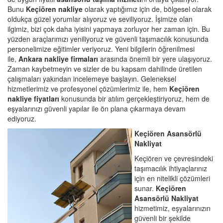
Bunu
Keçiören nakliye
olarak yaptığımız için de, bölgesel olarak
oldukça güzel yorumlar alıyoruz ve seviliyoruz. İşimize olan
ilgimiz, bizi çok daha iyisini yapmaya zorluyor her zaman için. Bu
yüzden araçlarımızı yeniliyoruz ve güvenli taşımacılık konusunda
personelimize eğitimler veriyoruz. Yeni bilgilerin öğrenilmesi
ile,
Ankara nakliye firmaları
arasında önemli bir yere ulaşıyoruz.
Zaman kaybetmeyin ve sizler de bu kapsam dahilinde üretilen
çalışmaları yakından incelemeye başlayın. Geleneksel
hizmetlerimiz ve profesyonel çözümlerimiz ile, hem
Keçiören
nakliye fiyatları
konusunda bir atılım gerçekleştiriyoruz, hem de
eşyalarınızı güvenli yapılar ile ön plana çıkarmaya devam
ediyoruz.
Keçiören Asansörlü
Nakliyat
Keçiören ve çevresindeki
taşımacılık ihtiyaçlarınız
için en nitelikli çözümleri
sunar.
Keçiören
Asansörlü Nakliyat
hizmetimiz, eşyalarınızın
güvenli bir şekilde