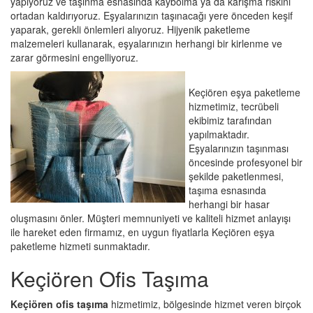
yapıyoruz ve taşınma esnasında kaybolma ya da karışma riskini
ortadan kaldırıyoruz. Eşyalarınızın taşınacağı yere önceden keşif
yaparak, gerekli önlemleri alıyoruz. Hijyenik paketleme
malzemeleri kullanarak, eşyalarınızın herhangi bir kirlenme ve
zarar görmesini engelliyoruz.
Keçiören eşya paketleme
hizmetimiz, tecrübeli
ekibimiz tarafından
yapılmaktadır.
Eşyalarınızın taşınması
öncesinde profesyonel bir
şekilde paketlenmesi,
taşıma esnasında
herhangi bir hasar
oluşmasını önler. Müşteri memnuniyeti ve kaliteli hizmet anlayışı
ile hareket eden firmamız, en uygun fiyatlarla Keçiören eşya
paketleme hizmeti sunmaktadır.
Keçiören Ofis Taşıma
Keçiören ofis taşıma
hizmetimiz, bölgesinde hizmet veren birçok