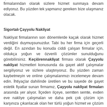
firmalarından olarak sizlere hizmet sunmaya devam
ediyoruz. Bu yüzden tek yapmanız gereken bize ulaşmanız
olacak.
Sigortalı Çayyolu Nakliyat
Nakliyat firmalarının son dönemlerde kaçak olarak hizmet
verdiğini duymuşsunuzdur. Tabi bu her firma için geçerli
değil. En azından bu konuda ciddi çalışan firmalar için,
oldukça yoğun ve özverili çözümler sunulduğunu
görebilirsiniz.
Keçiörennakliyat
firması olarak
Çayyolu
nakliyat
hizmetleri konusunda da gayet aktif çalışmalar
sergiliyoruz ve sizlere ulaştırıyoruz. Bu yüzden zaman
kaybetmeyin ve online çalışmalarımızı incelemeye devam
edin. İhtiyaçlar dahilinde üretilen ve bu sayede de gayet
estetik fiyatlar sunan firmamız,
Çayyolu nakliyat firmaları
arasında yer alıyor. İlçeden ilçeye, semtten semte, evden
eve nakliye çalışmaları ve daha pek çok çözüm için
karşınıza çıkarılacak olan her türlü yoğun hizmet ve çözüm