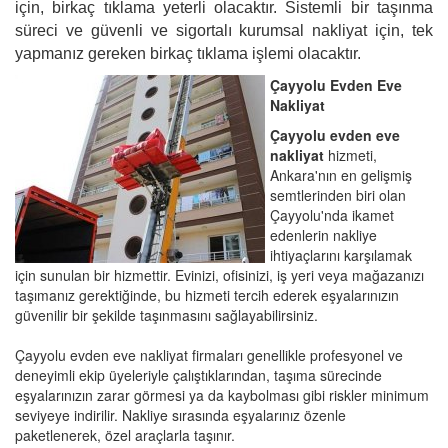
için, birkaç tıklama yeterli olacaktır. Sistemli bir taşınma
süreci ve güvenli ve sigortalı kurumsal nakliyat için, tek
yapmanız gereken birkaç tıklama işlemi olacaktır.
Çayyolu Evden Eve
Nakliyat
Çayyolu evden eve
nakliyat
hizmeti,
Ankara'nın en gelişmiş
semtlerinden biri olan
Çayyolu'nda ikamet
edenlerin nakliye
ihtiyaçlarını karşılamak
için sunulan bir hizmettir. Evinizi, ofisinizi, iş yeri veya mağazanızı
taşımanız gerektiğinde, bu hizmeti tercih ederek eşyalarınızın
güvenilir bir şekilde taşınmasını sağlayabilirsiniz.
Çayyolu evden eve nakliyat firmaları genellikle profesyonel ve
deneyimli ekip üyeleriyle çalıştıklarından, taşıma sürecinde
eşyalarınızın zarar görmesi ya da kaybolması gibi riskler minimum
seviyeye indirilir. Nakliye sırasında eşyalarınız özenle
paketlenerek, özel araçlarla taşınır.