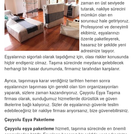
zaman en üst seviyede
tutarak, nakliye sürecini
mümkün olan en
sorunsuz hale getiriyoruz.
Profesyonel ve deneyimli
ekibimiz, eşyalarınızı
özenle paketleyerek,
hasarsız bir şekilde yeni
adresinize taşıyor.
Eşyalarınızı sigortalı olarak taşıdığımız için, olası riskler konusunda
hiçbir endişeniz olmaz. Taşıma sürecinde meydana gelebilecek
herhangi bir hasar durumunda, firmamız tarafından karşılanır.
Ayrıca, taşınmaya karar verdiğiniz tarihten hemen sonra
eşyalarınızın taşınması için gerekli olan tüm organizasyonları
yaparak, sizlere zaman kazandırıyoruz. Çayyolu Eşya Taşıma
firması olarak, sunduğumuz hizmetlerde dürüstlük ve güven
ilkelerine bağlı kalıyoruz. Sizler de eşyalarınızı güvenle teslim
edebileceğiniz bir nakliye firması arıyorsanız, bize güvenebilirsiniz.
Çayyolu Eşya Paketleme
Çayyolu eşya paketleme
hizmeti, taşınma sürecinde en önemli