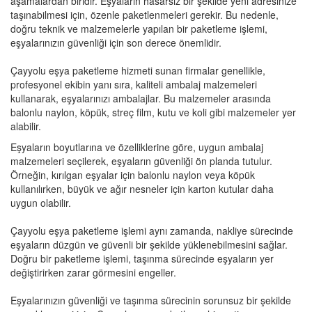
aşamalardan biridir. Eşyaların hasarsız bir şekilde yeni adresinize
taşınabilmesi için, özenle paketlenmeleri gerekir. Bu nedenle,
doğru teknik ve malzemelerle yapılan bir paketleme işlemi,
eşyalarınızın güvenliği için son derece önemlidir.
Çayyolu eşya paketleme hizmeti sunan firmalar genellikle,
profesyonel ekibin yanı sıra, kaliteli ambalaj malzemeleri
kullanarak, eşyalarınızı ambalajlar. Bu malzemeler arasında
balonlu naylon, köpük, streç film, kutu ve koli gibi malzemeler yer
alabilir.
Eşyaların boyutlarına ve özelliklerine göre, uygun ambalaj
malzemeleri seçilerek, eşyaların güvenliği ön planda tutulur.
Örneğin, kırılgan eşyalar için balonlu naylon veya köpük
kullanılırken, büyük ve ağır nesneler için karton kutular daha
uygun olabilir.
Çayyolu eşya paketleme işlemi aynı zamanda, nakliye sürecinde
eşyaların düzgün ve güvenli bir şekilde yüklenebilmesini sağlar.
Doğru bir paketleme işlemi, taşınma sürecinde eşyaların yer
değiştirirken zarar görmesini engeller.
Eşyalarınızın güvenliği ve taşınma sürecinin sorunsuz bir şekilde