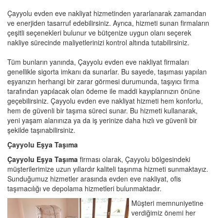
Çayyolu evden eve nakliyat hizmetinden yararlanarak zamandan
ve enerjiden tasarruf edebilirsiniz. Ayrıca, hizmeti sunan firmaların
çeşitli seçenekleri bulunur ve bütçenize uygun olanı seçerek
nakliye sürecinde maliyetlerinizi kontrol altında tutabilirsiniz.
Tüm bunların yanında, Çayyolu evden eve nakliyat firmaları
genellikle sigorta imkanı da sunarlar. Bu sayede, taşıması yapılan
eşyanızın herhangi bir zarar görmesi durumunda, taşıyıcı firma
tarafından yapılacak olan ödeme ile maddi kayıplarınızın önüne
geçebilirsiniz. Çayyolu evden eve nakliyat hizmeti hem konforlu,
hem de güvenli bir taşıma süreci sunar. Bu hizmeti kullanarak,
yeni yaşam alanınıza ya da iş yerinize daha hızlı ve güvenli bir
şekilde taşınabilirsiniz.
Çayyolu Eşya Taşıma
Çayyolu Eşya Taşıma
firması olarak, Çayyolu bölgesindeki
müşterilerimize uzun yıllardır kaliteli taşınma hizmeti sunmaktayız.
Sunduğumuz hizmetler arasında evden eve nakliyat, ofis
taşımacılığı ve depolama hizmetleri bulunmaktadır.
Müşteri memnuniyetine
verdiğimiz önemi her