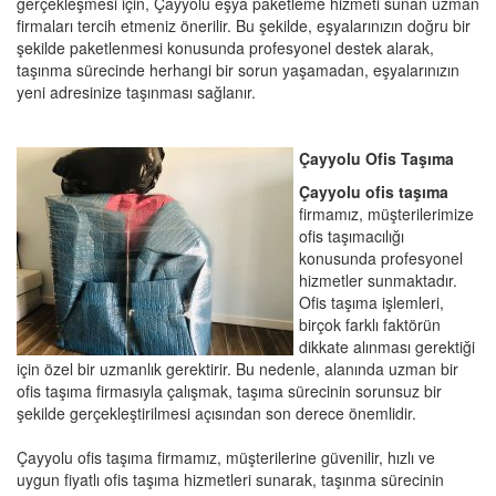
gerçekleşmesi için, Çayyolu eşya paketleme hizmeti sunan uzman
firmaları tercih etmeniz önerilir. Bu şekilde, eşyalarınızın doğru bir
şekilde paketlenmesi konusunda profesyonel destek alarak,
taşınma sürecinde herhangi bir sorun yaşamadan, eşyalarınızın
yeni adresinize taşınması sağlanır.
Çayyolu Ofis Taşıma
Çayyolu ofis taşıma
firmamız, müşterilerimize
ofis taşımacılığı
konusunda profesyonel
hizmetler sunmaktadır.
Ofis taşıma işlemleri,
birçok farklı faktörün
dikkate alınması gerektiği
için özel bir uzmanlık gerektirir. Bu nedenle, alanında uzman bir
ofis taşıma firmasıyla çalışmak, taşıma sürecinin sorunsuz bir
şekilde gerçekleştirilmesi açısından son derece önemlidir.
Çayyolu ofis taşıma firmamız, müşterilerine güvenilir, hızlı ve
uygun fiyatlı ofis taşıma hizmetleri sunarak, taşınma sürecinin