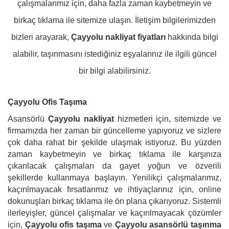
çalışmalarımız için, daha fazla zaman kaybetmeyin ve
birkaç tıklama ile sitemize ulaşın. İletişim bilgilerimizden
bizleri arayarak,
Çayyolu nakliyat fiyatları
hakkında bilgi
alabilir, taşınmasını istediğiniz eşyalarınız ile ilgili güncel
bir bilgi alabilirsiniz.
Çayyolu Ofis Taşıma
Asansörlü
Çayyolu nakliyat
hizmetleri için, sitemizde ve
firmamızda her zaman bir güncelleme yapıyoruz ve sizlere
çok daha rahat bir şekilde ulaşmak istiyoruz. Bu yüzden
zaman kaybetmeyin ve birkaç tıklama ile karşınıza
çıkarılacak çalışmaları da gayet yoğun ve özverili
şekillerde kullanmaya başlayın. Yenilikçi çalışmalarımız,
kaçırılmayacak fırsatlarımız ve ihtiyaçlarınız için, online
dokunuşları birkaç tıklama ile ön plana çıkarıyoruz. Sistemli
ilerleyişler, güncel çalışmalar ve kaçırılmayacak çözümler
için,
Çayyolu ofis taşıma
ve
Çayyolu asansörlü taşınma